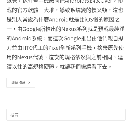
感覺，像有些手機廠商把Android改的太Over，預
載的官方軟體一大堆，導致系統變的慢又頓，這也
是別人常說為什麼Android就是比iOS慢的原因之
一，由Google所推出的Nexus系列就是預載最純淨
的Android系統，而這次Google推出由他們親自操
刀並由HTC代工的Pixel全新系列手機，捨棄原先使
用的Nexus代號，這次的規格依然與之前相同，延
續以往的高規格硬體，就讓我們繼續看下去。
Google
繼續閱讀
Pixel
&
Pixel
XL
規
格
表
–
捨
棄
Nexus