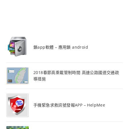
鎖app軟體 – 應用鎖 android
2018春節高乘載管制時間 高速公路國道交通疏
導措施
手機緊急求救訊號發報APP – HelpMee