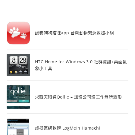
認養狗狗貓咪app 台灣動物緊急救援小組
HTC Home for Windows 3.0 社群資訊+桌面氣
象小工具
求職天眼通Qollie – 讓爛公司爛工作無所遁形
虛擬區網軟體 LogMeIn Hamachi