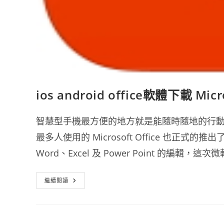
ios android office軟體下載 Micr
智慧型手機最方便的地方就是能隨時隨地的行動辦公
最多人使用的 Microsoft Office 也
Word、Excel 及 Power Point 的編
Ios
繼續閱讀
Android
Office
軟
體
下
載