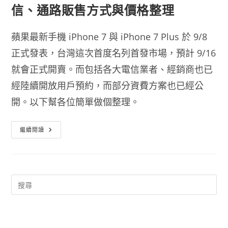
信、通路販售方式與價格整理
蘋果最新手機 iPhone 7 與 iPhone 7 Plus 於 9/8
正式發表，台灣這次首度名列首發市場，預計 9/16
就會正式開賣。而包括各大電信業者、經銷商也已
經陸續開放用戶預約，而部分資費方案也已經公
開。以下幫各位簡單做個整理。
IPhone
繼續閱讀
7
&
IPhone
7
Plus
各
大
電
信、
通
路
販
售