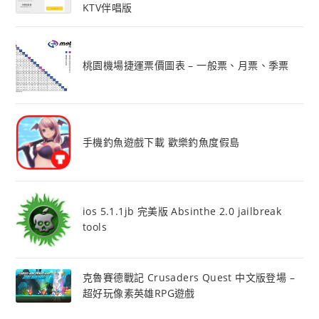
KTV伴唱版
桃園機場捷運票價圖表 – 一般票、月票、季票
手機釣魚遊戲下載 歡樂釣魚度假島
ios 5.1.1jb 完美版 Absinthe 2.0 jailbreak
tools
克魯賽德戰記 Crusaders Quest 中文版登場 –
超好玩像素英雄RPG遊戲