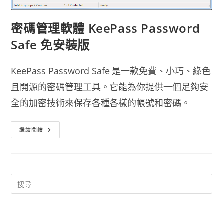
密碼管理軟體 KeePass Password
Safe 免安裝版
KeePass Password Safe 是一款免費、小巧、綠色
且開源的密碼管理工具。它能為你提供一個足夠安
全的加密技術來保存各種各樣的帳號和密碼。
密
繼續閱讀
碼
管
理
軟
體
KeePass
Password
Safe
免
安
裝
版