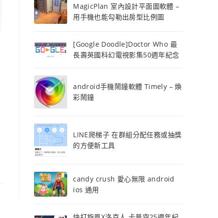
MagicPlan 室內設計平面圖軟體 –
用手機也能勾勒出房型比例圖
[Google Doodle]Doctor Who 最
長壽英國科幻電視影集50週年紀念
android手機鬧鐘軟體 Timely – 煥
彩鬧鐘
LINE爬梯子 在群組分配任務或抽獎
的方便新工具
candy crush 愛心無限 android
ios 通用
快打旋風X洛克人 卡普空25週年紀