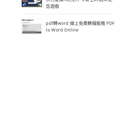
念遊戲
pdf轉word 線上免費轉檔服務 PDF
to Word Online