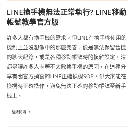
LINE換手機無法正常執行? LINE移動
帳號教學官方版
許多人都有換手機的需求，但LINE在換手機使用的
機制上並沒想像中的那麼完善，像是無法保留舊機
的聊天紀錄，或是各種移動帳號時的複雜設定，這
都是讓許多人卡著不太敢換手機的原因，在這裡分
享有關官方撰寫的LINE正確換機SOP，供大家能在
換機時正確操作，避免無法正確的移動帳號至新手
機上。
LINE
繼續閱讀
換
手
機
無
法