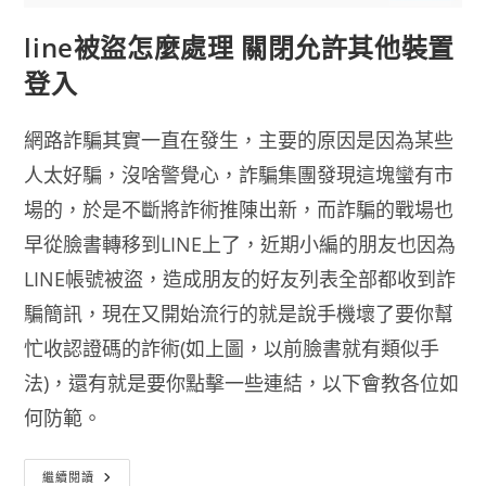
line被盜怎麼處理 關閉允許其他裝置
登入
網路詐騙其實一直在發生，主要的原因是因為某些
人太好騙，沒啥警覺心，詐騙集團發現這塊蠻有市
場的，於是不斷將詐術推陳出新，而詐騙的戰場也
早從臉書轉移到LINE上了，近期小編的朋友也因為
LINE帳號被盜，造成朋友的好友列表全部都收到詐
騙簡訊，現在又開始流行的就是說手機壞了要你幫
忙收認證碼的詐術(如上圖，以前臉書就有類似手
法)，還有就是要你點擊一些連結，以下會教各位如
何防範。
Line
繼續閱讀