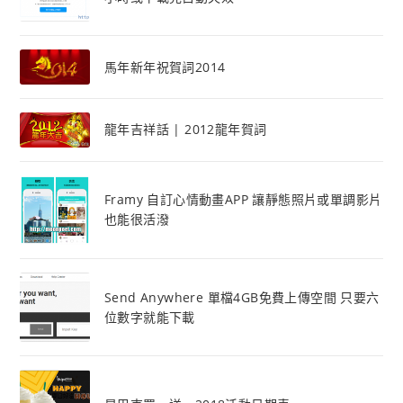
馬年新年祝賀詞2014
龍年吉祥話 | 2012龍年賀詞
Framy 自訂心情動畫APP 讓靜態照片或單調影片
也能很活潑
Send Anywhere 單檔4GB免費上傳空間 只要六
位數字就能下載