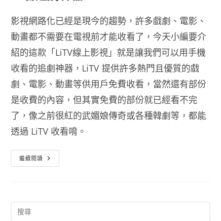
影視網路化已經是現今的趨勢，許多戲劇、電影、
動畫都不需要在電視前才能收看了，今天小編要介
紹的這款「LiTV線上影視」就是讓我們可以用手機
收看的追劇神器，LiTV 提供許多熱門且優質的戲
劇、電影、動畫等供用戶免費收看，當然還有部份
是收費的內容，但其實免費的部份就已經看不完
了，像之前很紅的武媚娘傳奇或各種韓劇等，都能
透過 LiTV 收看唷。
Litv
繼續閱讀
線
上
影
視
免
費
看
隨
選