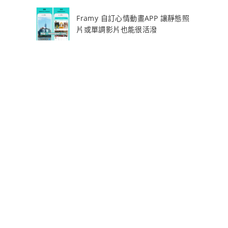
Framy 自訂心情動畫APP 讓靜態照
片或單調影片也能很活潑