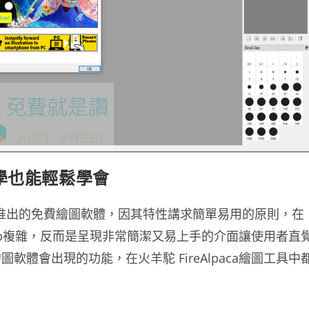
免教學也能輕鬆學會
開發商所推出的免費繪圖軟體，因其特性講求簡單易用的原則，在
hop複雜，反而是呈現非常簡潔又易上手的介面讓使用者直
體會出現的功能，在火羊駝 FireAlpaca繪圖工具中