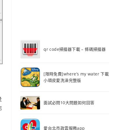
qr code掃描器下載 – 條碼掃描器
[限時免費]where’s my water 下載
小頑皮愛洗澡完整版
覺
面試必問10大問題如何回答
都
愛台北市政雲服務app