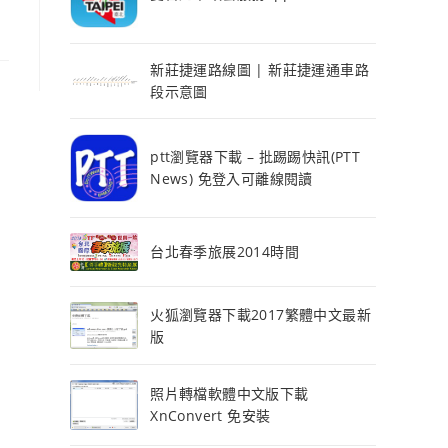
新莊捷運路線圖 | 新莊捷運通車路
段示意圖
ptt瀏覽器下載 – 批踢踢快訊(PTT
News) 免登入可離線閱讀
台北春季旅展2014時間
火狐瀏覽器下載2017繁體中文最新
版
照片轉檔軟體中文版下載
XnConvert 免安裝