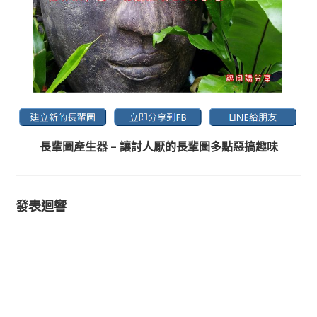
長輩圖產生器 – 讓討人厭的長輩圖多點惡搞趣味
發表迴響