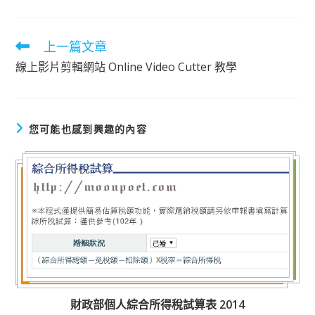
上一篇文章
閱
讀
線上影片剪輯網站 Online Video Cutter 教學
更
多
文
章
您可能也感到興趣的內容
財政部個人綜合所得稅試算表 2014