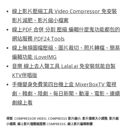
線上影片壓縮工具 Video Compressor 免安裝
影片減肥、影片縮小檔案
線上PDF 合併 分割 壓縮 編輯什麼鬼功能都包的
網站服務 PDF24 Tools
線上無損圖檔壓縮、圖片裁切、照片轉檔、簡易
編輯功能 iLoveIMG
音樂 線上去人聲工具 Lalal.ai 免安裝就能自製
KTV伴唱版
手機變身免費第四台機上盒 MixerBoxTV 電視
劇、韓劇、陸劇、每日新聞、動漫、電影、連續
劇線上看
標籤
:
COMPRESSOR VIDEO
,
COMPRESSS 影片縮小
,
影片檔案大小調整
,
影片縮
小檔案
,
線上影片檔壓縮服務 COMPRESSS
,
線上影片編輯軟體