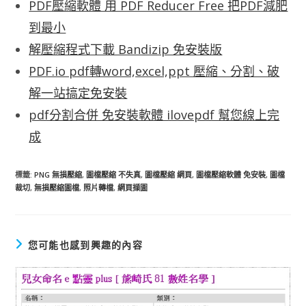
PDF壓縮軟體 用 PDF Reducer Free 把PDF減肥
到最小
解壓縮程式下載 Bandizip 免安裝版
PDF.io pdf轉word,excel,ppt 壓縮、分割、破
解一站搞定免安裝
pdf分割合併 免安裝軟體 ilovepdf 幫您線上完
成
標籤
:
PNG 無損壓縮
,
圖檔壓縮 不失真
,
圖檔壓縮 網頁
,
圖檔壓縮軟體 免安裝
,
圖檔
裁切
,
無損壓縮圖檔
,
照片轉檔
,
網頁擷圖
您可能也感到興趣的內容