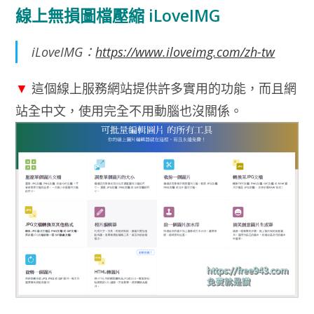
線上無損圖檔壓縮 iLoveIMG
iLoveIMG：
https://www.iloveimg.com/zh-tw
▼
這個線上服務網站提供許多實用的功能，而且網
站全中文，使用完全不用動腦也沒關係。