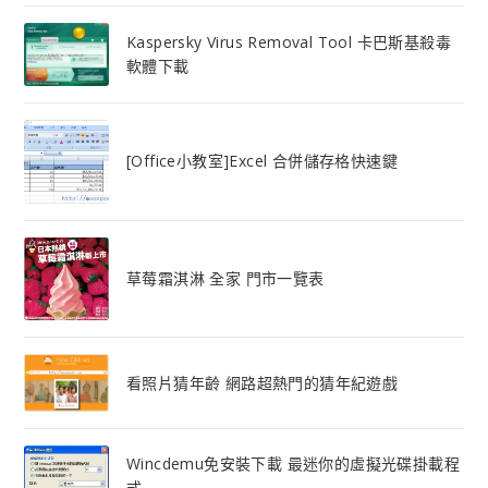
Kaspersky Virus Removal Tool 卡巴斯基殺毒
軟體下載
[Office小教室]Excel 合併儲存格快速鍵
草莓霜淇淋 全家 門市一覽表
看照片猜年齡 網路超熱門的猜年紀遊戲
Wincdemu免安裝下載 最迷你的虛擬光碟掛載程
式