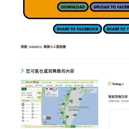
標籤
:
HANIBOI
,
舉牌小人製造機
您可能也感到興趣的內容