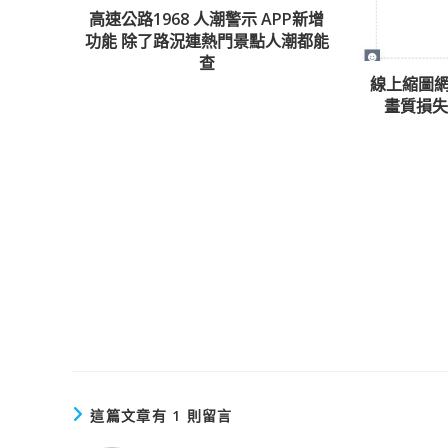
高速公路1968 人潮警示 APP新增
功能 除了路況連熱門景點人潮都能
查
線上縮圖網站
畫質損
這篇文章有 1 則留言