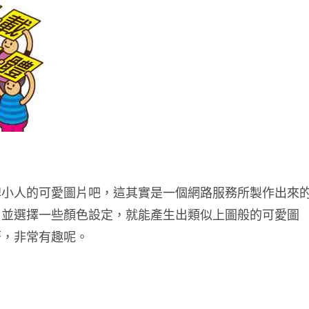
牌小人的可愛圖片吧，這其實是一個網路服務所製作出來
，並選擇一些顏色設定，就能產生出類似上圖般的可愛圖
著，非常有趣呢。