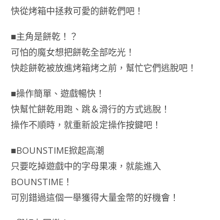
快從烤箱中拯救可愛的餅乾們吧！
■主角是餅乾！？
可怕的魔女想把餅乾全部吃光！
快趁餅乾被放進烤箱烤之前，幫忙它們逃脫吧！
■操作簡單、遊戲暢快！
快幫忙餅乾用跑、跳＆滑行的方式逃脫！
操作不順時，就重新設定操作按鍵吧！
■BOUNSTIME掀起高潮
只要吃掉遊戲中的字母果凍，就能進入
BOUNSTIME！
可別錯過這個一舉獲得大量金幣的好機會！