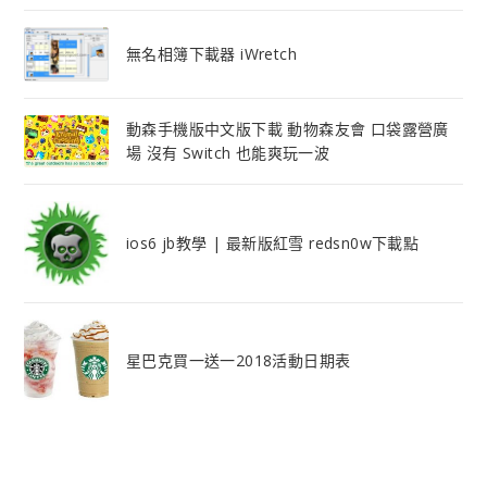
無名相簿下載器 iWretch
動森手機版中文版下載 動物森友會 口袋露營廣
場 沒有 Switch 也能爽玩一波
ios6 jb教學 | 最新版紅雪 redsn0w下載點
星巴克買一送一2018活動日期表