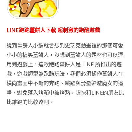
LINE跑跑薑餅人下載 超刺激的跑酷遊戲
說到薑餅人小編就會想到史瑞克動畫裡的那個可愛
小小的搞笑薑餅人，沒想到薑餅人的題材也可以運
用到遊戲上，這款跑跑薑餅人是 LINE 所推出的遊
戲，遊戲類型為跑酷玩法，我們必須操作薑餅人在
横向畫面中不斷的奔跑、跳躍與滑壘躲避魔女的追
擊，避免落入烤箱中被烤熟，趕快和LINE的朋友比
比誰跑的比較遠吧。