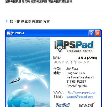
螢幕截圖軟體 免安裝
,
遊戲截圖軟體
,
電腦截圖按鍵是哪個
您可能也感到興趣的內容