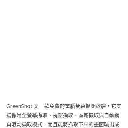
GreenShot 是一款免費的電腦螢幕抓圖軟體，它支
援像是全螢幕擷取、視窗擷取、區域擷取與自動網
頁滾動擷取模式，而且能將抓取下來的畫面輸出成