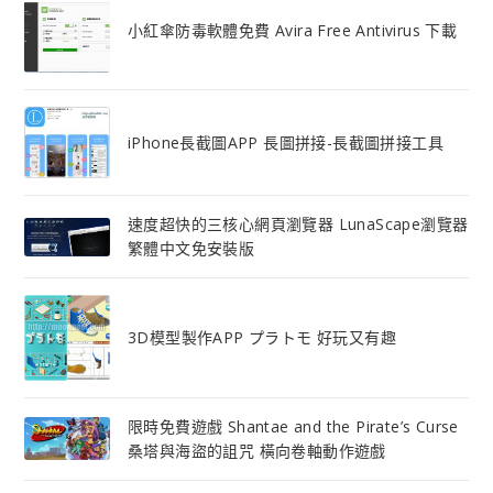
小紅傘防毒軟體免費 Avira Free Antivirus 下載
iPhone長截圖APP 長圖拼接-長截圖拼接工具
速度超快的三核心網頁瀏覽器 LunaScape瀏覽器
繁體中文免安裝版
3D模型製作APP プラトモ 好玩又有趣
限時免費遊戲 Shantae and the Pirate’s Curse
桑塔與海盜的詛咒 橫向卷軸動作遊戲