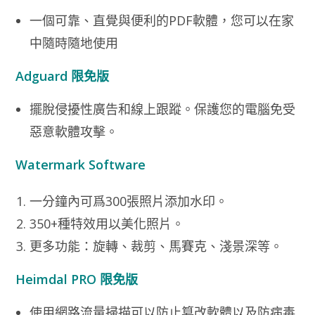
一個可靠、直覺與便利的PDF軟體，您可以在家
中隨時隨地使用
Adguard 限免版
擺脫侵擾性廣告和線上跟蹤。保護您的電腦免受
惡意軟體攻擊。
Watermark Software
一分鐘內可爲300張照片添加水印。
350+種特效用以美化照片。
更多功能：旋轉、裁剪、馬賽克、淺景深等。
Heimdal PRO 限免版
使用網路流量掃描可以防止篡改軟體以及防病毒