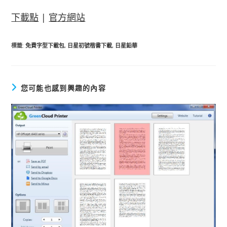
下載點
|
官方網站
標籤
:
免費字型下載包
,
日星初號楷書下載
,
日星鉛華
您可能也感到興趣的內容