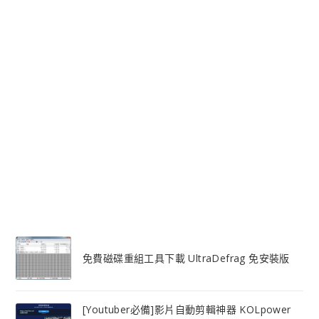
免費磁碟重組工具下載 UltraDefrag 免安裝版
[Youtuber必備]影片自動剪輯神器 KOLpower