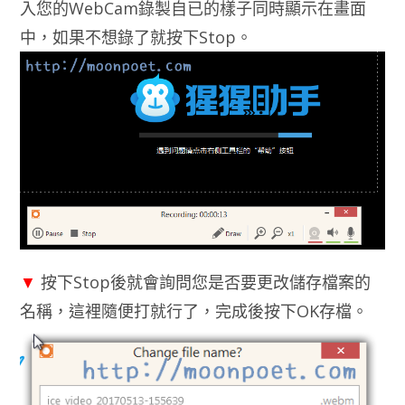
入您的WebCam錄製自已的樣子同時顯示在畫面
中，如果不想錄了就按下Stop。
▼
按下Stop後就會詢問您是否要更改儲存檔案的
名稱，這裡隨便打就行了，完成後按下OK存檔。