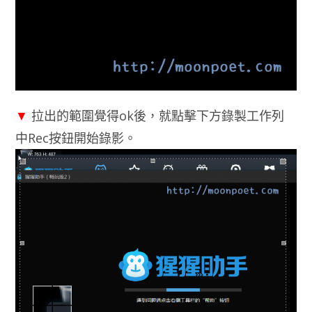
▼
拉出的範圍覺得ok後，就點擊下方錄製工作列
中Rec按鈕開始錄影。