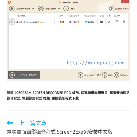
標籤
:
ICECREAM SCREEN RECORDER PRO 破解
,
錄電腦畫面和聲音
,
電腦畫面錄影
錄音程式
,
電腦錄影程式 推薦
,
電腦錄影程式下載
上一篇文章
閱
讀
電腦畫面錄影錄音程式 Screen2Exe免安裝中文版
更