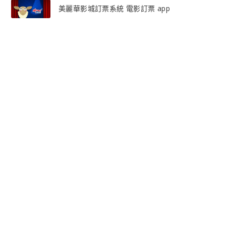
美麗華影城訂票系統 電影訂票 app