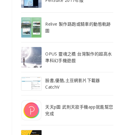
PenSuite 2017年版
Relive 製作路跑或騎車的動態軌跡
圖
OPUS 靈魂之橋 台灣製作的超高水
準科幻手機遊戲
臉書,優酷,土豆網影片下載器
CatchV
天天p圖 武則天妝手機app就能幫您
完成