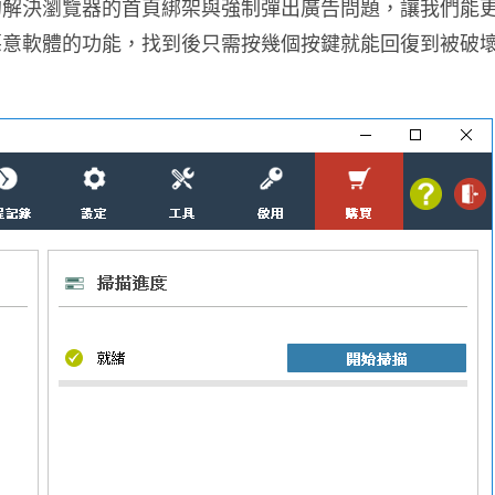
的解決瀏覽器的首頁綁架與強制彈出廣告問題，讓我們能
惡意軟體的功能，找到後只需按幾個按鍵就能回復到被破