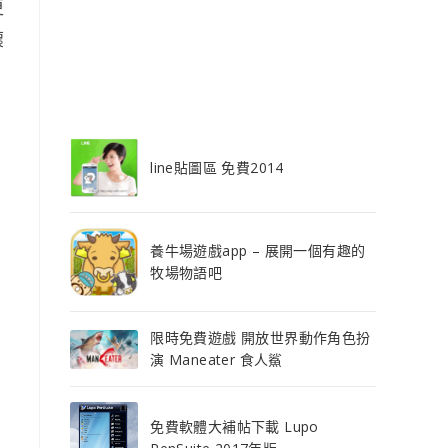
更
壞
line貼圖區 免費2014
養牛場遊戲app – 展開一個有趣的
牧場物語吧
限時免費遊戲 開放世界動作角色扮
演 Maneater 食人鯊
免費軟體大補帖下載 Lupo