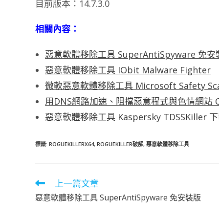
目前版本：14.7.3.0
相關內容：
惡意軟體移除工具 SuperAntiSpyware 免
惡意軟體移除工具 IObit Malware Fighter
微軟惡意軟體移除工具 Microsoft Safety 
用DNS網路加速、阻擋惡意程式與色情網站 Cloudflar
惡意軟體移除工具 Kaspersky TDSSKiller 
標籤
:
ROGUEKILLERX64
,
ROGUEKILLER破解
,
惡意軟體移除工具
上一篇文章
閱
讀
惡意軟體移除工具 SuperAntiSpyware 免安裝版
更
多