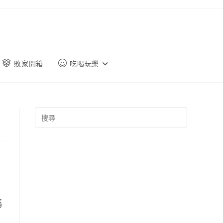
敗家開箱
吃喝玩樂
碼