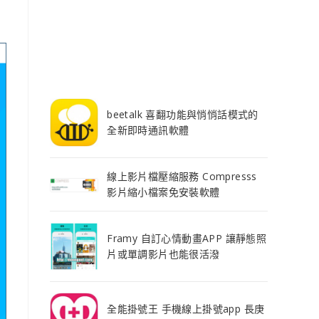
beetalk 喜翻功能與悄悄話模式的
全新即時通訊軟體
線上影片檔壓縮服務 Compresss
影片縮小檔案免安裝軟體
Framy 自訂心情動畫APP 讓靜態照
片或單調影片也能很活潑
全能掛號王 手機線上掛號app 長庚