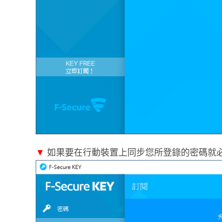
▼
如果要在行動裝置上同步您所登錄的密碼就