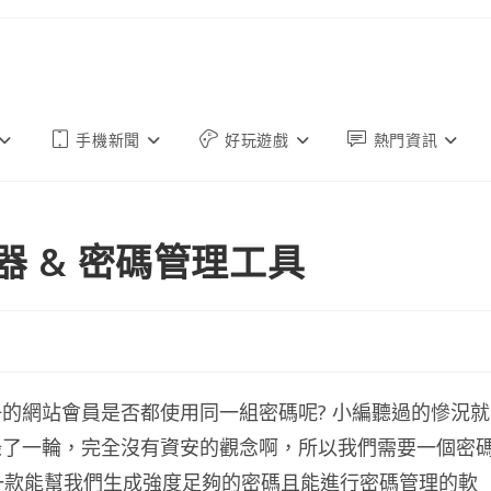
手機新聞
好玩遊戲
熱門資訊
產生器 & 密碼管理工具
的網站會員是否都使用同一組密碼呢? 小編聽過的慘況就
錄了一輪，完全沒有資安的觀念啊，所以我們需要一個密
」就是一款能幫我們生成強度足夠的密碼且能進行密碼管理的軟