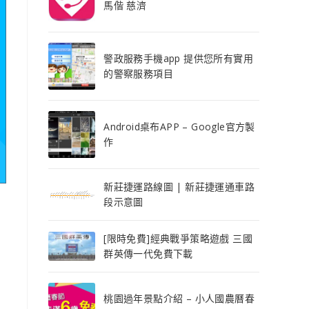
馬偕 慈濟
警政服務手機app 提供您所有實用
的警察服務項目
Android桌布APP – Google官方製
作
新莊捷運路線圖 | 新莊捷運通車路
段示意圖
[限時免費]經典戰爭策略遊戲 三國
群英傳一代免費下載
桃園過年景點介紹 – 小人國農曆春