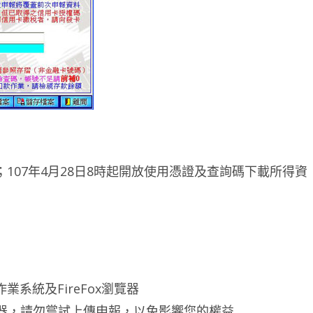
傳；107年4月28日8時起開放使用憑證及查詢碼下載所得資
)以上作業系統及FireFox瀏覽器
瀏覽器，請勿嘗試上傳申報，以免影響您的權益