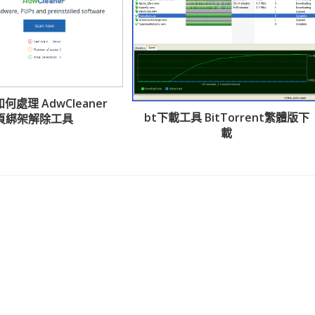
處理 AdwCleaner
bt下載工具 BitTorrent繁體版下
頁綁架解除工具
載