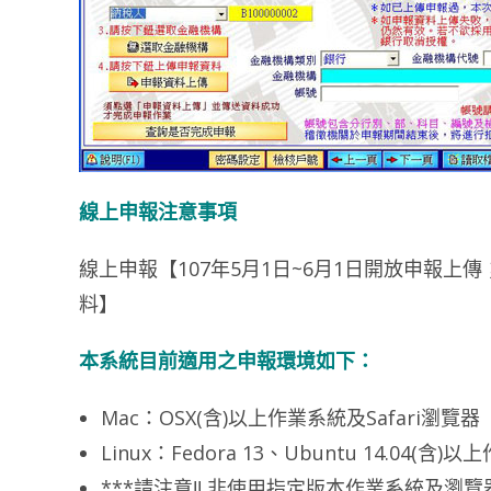
線上申報注意事項
線上申報【107年5月1日~6月1日開放申報上
料】
本系統目前適用之申報環境如下：
Mac：OSX(含)以上作業系統及Safari瀏覽器
Linux：Fedora 13、Ubuntu 14.04(含
***請注意!! 非使用指定版本作業系統及