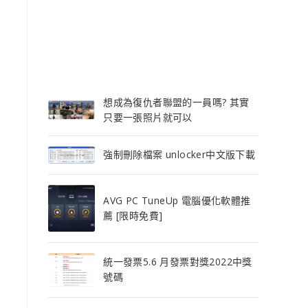
想成為復仇者聯盟的一員嗎? 其實
只要一張照片就可以
強制刪除檔案 unlocker中文版下載
AVG PC TuneUp 電腦優化軟體推
薦 [限時免費]
統一發票5.6 月發票對獎2022中獎
號碼