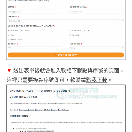
▼
送出表單後就會進入軟體下載點與序號的頁面，
這裡只需要複製序號即可，軟體請
點我下載
。