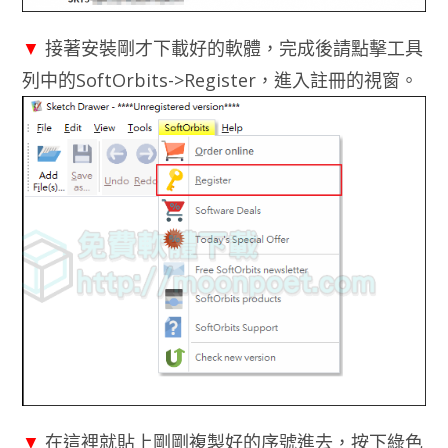
▼
接著安裝剛才下載好的軟體，完成後請點擊工具
列中的SoftOrbits->Register，進入註冊的視窗。
▼
在這裡就貼上剛剛複製好的序號進去，按下綠色