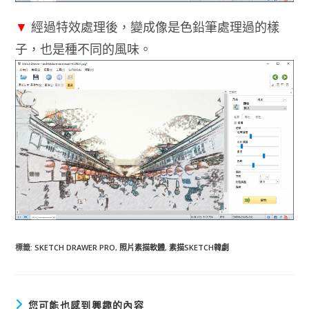
▼
經過特效處理後，變成像是色鉛筆處理過的樣
子，也是種不同的風味。
標籤
:
SKETCH DRAWER PRO
,
照片素描軟體
,
素描SKETCH韓劇
您可能也感到興趣的內容