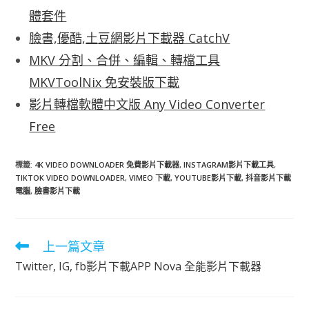
體套件
臉書,優酷,土豆網影片下載器 CatchV
MKV 分割、合併、編輯、轉檔工具
MKVToolNix 免安裝版下載
影片轉檔軟體中文版 Any Video Converter
Free
標籤
:
4K VIDEO DOWNLOADER 免費影片下載器
,
INSTAGRAM影片下載工具
,
TIKTOK VIDEO DOWNLOADER
,
VIMEO 下載
,
YOUTUBE影片下載
,
抖音影片下載
電腦
,
臉書影片下載
上一篇文章
閱
讀
Twitter, IG, fb影片下載APP Nova 全能影片下載器
更
多
文