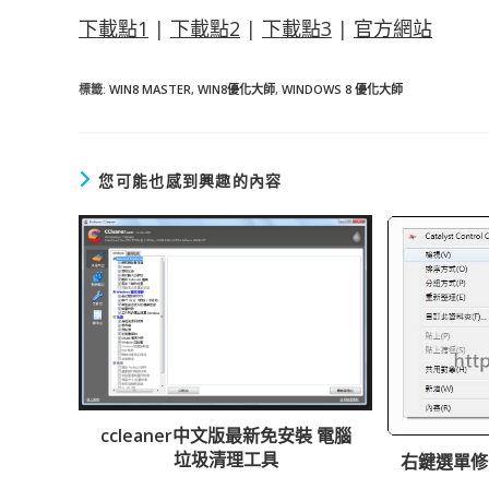
下載點1
|
下載點2
|
下載點3
|
官方網站
標籤
:
WIN8 MASTER
,
WIN8優化大師
,
WINDOWS 8 優化大師
您可能也感到興趣的內容
ccleaner中文版最新免安裝 電腦
垃圾清理工具
右鍵選單修