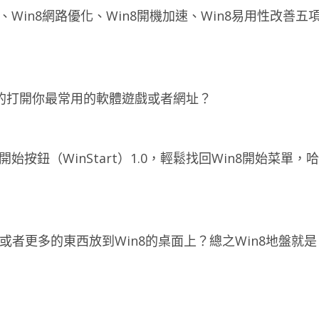
、Win8網路優化、Win8開機加速、Win8易用性改善五
速的打開你最常用的軟體遊戲或者網址？
始按鈕（WinStart）1.0，輕鬆找回Win8開始菜單，哈
或者更多的東西放到Win8的桌面上？總之Win8地盤就是