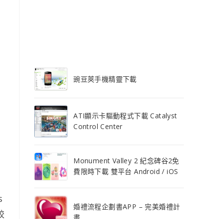
豌豆莢手機精靈下載
ATI顯示卡驅動程式下載 Catalyst
Control Center
Monument Valley 2 紀念碑谷2免
費限時下載 雙平台 Android / iOS
s
婚禮流程企劃書APP – 完美婚禮計
較
畫