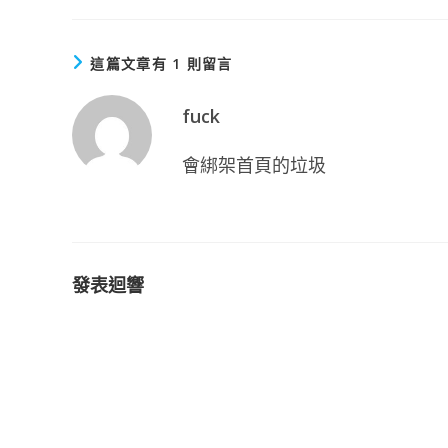
這篇文章有 1 則留言
fuck
會綁架首頁的垃圾
發表迴響