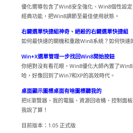
優化嚮導包含了Win8安全強化、Win8個性設定
經典功能，把Win8調節至最佳使用狀態。
右鍵選單快捷組神奇、絕殺的右鍵選單快捷組
如何最快速的關機和重啟Win8系統？如何快
Win+X選單管理一步找回Win8開始按鈕
你絕對沒有看花眼，Win8優化大師內置了Win8開
哈，好像回到了Win7和XP的高效時代。
桌面顯示圖標桌面有啥圖標聽我的
把IE瀏覽器、我的電腦、資源回收桶、控制面板
我說了算！
目前版本：1.05 正式版