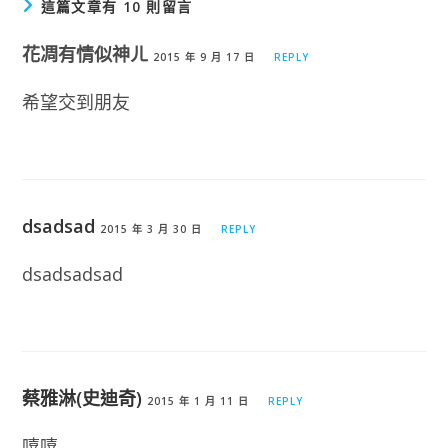
這篇文章有 10 則留言
花凋有情似神ㄦ
2015 年 9 月 17 日
REPLY
希望交到朋友
dsadsad
2015 年 3 月 30 日
REPLY
dsadsadsad
蔡雅淋(史迪奇)
2015 年 1 月 11 日
REPLY
嘻嘻