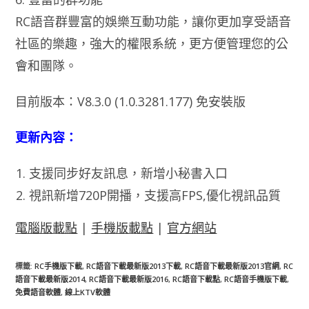
RC語音群豐富的娛樂互動功能，讓你更加享受語音
社區的樂趣，強大的權限系統，更方便管理您的公
會和團隊。
目前版本：V8.3.0 (1.0.3281.177) 免安裝版
更新內容：
支援同步好友訊息，新增小秘書入口
視訊新增720P開播，支援高FPS,優化視訊品質
電腦版載點
|
手機版載點
|
官方網站
標籤
:
RC手機版下載
,
RC語音下載最新版2013下載
,
RC語音下載最新版2013官網
,
RC
語音下載最新版2014
,
RC語音下載最新版2016
,
RC語音下載點
,
RC語音手機版下載
,
免費語音軟體
,
線上KTV軟體