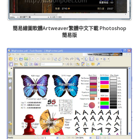
簡易繪圖軟體Artweaver繁體中文下載 Photoshop
簡易版