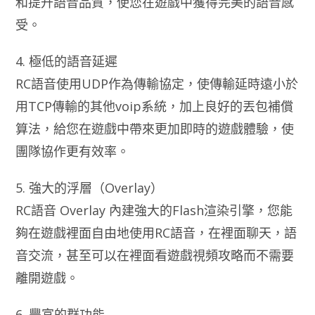
和提升語音品質，使您在遊戲中獲得完美的語音感
受。
4. 極低的語音延遲
RC語音使用UDP作為傳輸協定，使傳輸延時遠小於
用TCP傳輸的其他voip系統，加上良好的丟包補償
算法，給您在遊戲中帶來更加即時的遊戲體驗，使
團隊協作更有效率。
5. 強大的浮層（Overlay）
RC語音 Overlay 內建強大的Flash渲染引擎，您能
夠在遊戲裡面自由地使用RC語音，在裡面聊天，語
音交流，甚至可以在裡面看遊戲視頻攻略而不需要
離開遊戲。
6. 豐富的群功能