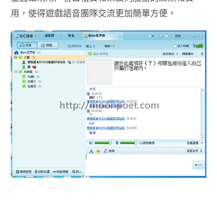
用，使得遊戲語音團隊交流更加簡單方便。