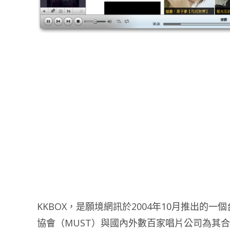
KKBOX，是願境網訊於2004年10月推出
協會（MUST）與國內外數百家唱片公司為其