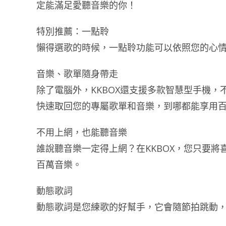
定能滿足愛聽音樂的你！
特別推薦：一點聆
懶得選歌的時候，一點聆功能可以依照您的心
音樂、歌單隨身帶走
除了電腦外，KKBOX還支援多款智慧型手機
快速取回您的專屬歌單和音樂，到哪都能享用
不用上網，也能聽音樂
誰說聽音樂一定得上網？在KKBOX，您只要
百萬音樂。
動態歌詞
動態歌詞是您練歌的好幫手，它會隨節拍跳動，