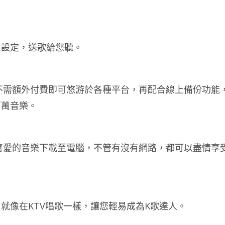
情設定，送歌給您聽。
，不需額外付費即可悠游於各種平台，再配合線上備份功能
百萬音樂。
將喜愛的音樂下載至電腦，不管有沒有網路，都可以盡情享
就像在KTV唱歌一樣，讓您輕易成為K歌達人。