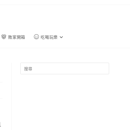
敗家開箱
吃喝玩樂
且