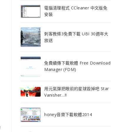
電腦清理程式 CCleaner 中文版免
安裝
刺客教條3免費下載 UBI 30週年大
放送
免費續傳下載軟體 Free Download
Manager (FDM)
用元氣彈把眼前的星球毀掉吧 Star
Vanisher…!!
honey音樂下載軟體2014
的