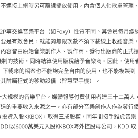
，不連接上網時另可離線播放使用，內含個人化歌單管理
2P等交換音樂平台（如Foxy）性質不同。其會員每月繳
只要是有效會員，就能夠無限次數不須下載線上收聽音樂
樂內容皆由原始音樂創作人、製作商、發行出版商的正式
機制的技術，同時結算使用版稅給予音樂商。因此，使用
，下載來的檔案也不能夠完全自由的使用，也不能複製到
援其附屬程式的移動設備（智慧型手機）。
第一大規模的音樂平台，媒體報導付費使用者達三十二萬人
管道的重要收入來源之一，亦有部分音樂創作人作為發行
信投資入股KKBOX，取得三成股權，同年間接手雅虎音樂
DI以6000萬美元入股KKBOX海外控股母公司，KDDI取