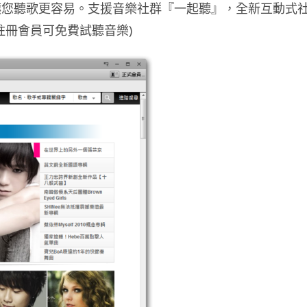
讓您聽歌更容易。支援音樂社群『一起聽』，全新互動式
註冊會員可免費試聽音樂)