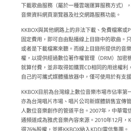
下載歌曲服務（屬於一種雲端運算服務方式）
音樂資料網頁瀏覽器及社交網路服務功能。
KKBOX與其他網路上的非法下載、免費檔案或P
固定費用，即可自由點播線上目錄中的歌曲。
或者是下載檔案來聽。而線上目錄所提供的音
權，以提供經過數位著作權管理（DRM）加密
就算付費，並非取得如購買CD相同的用途權利
自己的可攜式媒體播放器中，僅可使用於有支
KKBOX目前為台灣線上數位音樂市場市佔率
亦為台灣唱片市場、唱片公司新媒體銷售宣傳
人數位音樂創作的管道平台。2007年，中華電
通頻道成為雅虎音樂內容來源。2010年12月，KD
得76%股權，並將KKBOX納入KDDI電信集團。