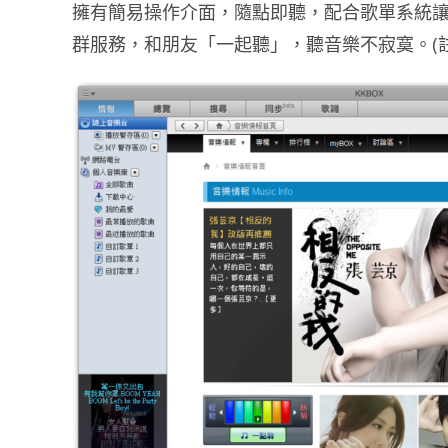
擁有簡易操作介面，隨點即聽，配合歌單系統
群服務，和朋友「一起聽」，聽音樂不寂寞。(