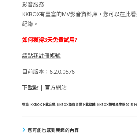
影音服務
KKBOX有豐富的MV影音資料庫，您可以在此
紀錄。
如何獲得3天免費試用?
請點我註冊帳號
目前版本：6.2.0.0576
下載點
|
官方網站
標籤
:
KKBOX下載音樂
,
KKBOX免費音樂下載軟體
,
KKBOX帳號產生器2015下
您可能也感到興趣的內容