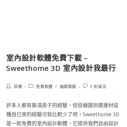
室內設計軟體免費下載 –
Sweethome 3D 室內設計我最行
文
文
文
菲爾
免費軟體
/
繪圖製圖
0 則留言
章
章
章
作
類
評
者:
別:
論：
許多人都有裝潢房子的經驗，但從繪圖到選建材這
種自已來的經驗可就比較少了吧，Sweethome 3D
是一款免費的室內設計軟體，它提供我們自由設計