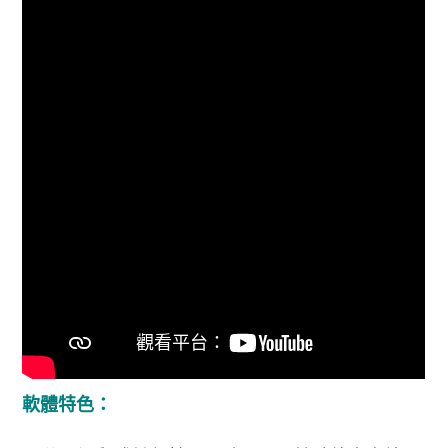
軟體特色：