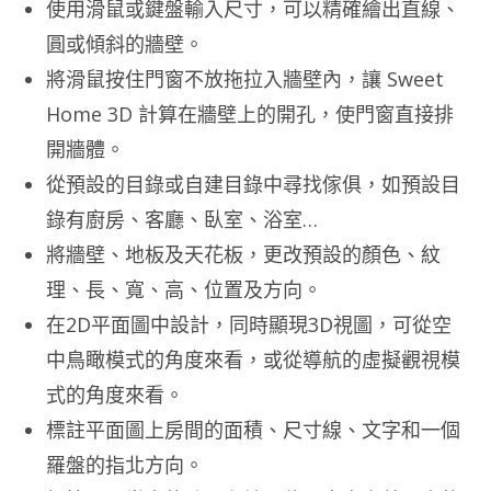
使用滑鼠或鍵盤輸入尺寸，可以精確繪出直線、
圓或傾斜的牆壁。
將滑鼠按住門窗不放拖拉入牆壁內，讓 Sweet
Home 3D 計算在牆壁上的開孔，使門窗直接排
開牆體。
從預設的目錄或自建目錄中尋找傢俱，如預設目
錄有廚房、客廳、臥室、浴室…
將牆壁、地板及天花板，更改預設的顏色、紋
理、長、寬、高、位置及方向。
在2D平面圖中設計，同時顯現3D視圖，可從空
中鳥瞰模式的角度來看，或從導航的虛擬觀視模
式的角度來看。
標註平面圖上房間的面積、尺寸線、文字和一個
羅盤的指北方向。