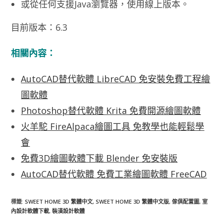
或從任何支援Java瀏覽器，使用線上版本。
目前版本：6.3
相關內容：
AutoCAD替代軟體 LibreCAD 免安裝免費工程繪
圖軟體
Photoshop替代軟體 Krita 免費開源繪圖軟體
火羊駝 FireAlpaca繪圖工具 免教學也能輕鬆學
會
免費3D繪圖軟體下載 Blender 免安裝版
AutoCAD替代軟體 免費工業繪圖軟體 FreeCAD
標籤
:
SWEET HOME 3D 繁體中文
,
SWEET HOME 3D 繁體中文版
,
傢俱配置圖
,
室
內設計軟體下載
,
裝潢設計軟體