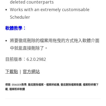
deleted counterparts
Works with an extremely customisable
Scheduler
軟體教學：
將要徹底刪除的檔案用拖曳的方式拖入軟體介面
中就能直接刪除了。
目前版本：6.2.0.2982
下載點
|
官方網站
標籤
:
ERASER教學
,
徹底刪除檔案、檔案碎紙機
,
徹底刪除檔案軟體
,
檔案粉碎機下
載
,
檔案粉碎軟體