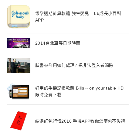
懷孕週期計算軟體 強生嬰兒 – bb成長小百科
APP
2014台北車展日期時間
臉書被盜用如何處理? 把非法登入者踢除
好用的手機記帳軟體 Bills ~ on your table HD
限時免費下載
結婚紅包行情2016 手機APP教你怎麼包不失禮