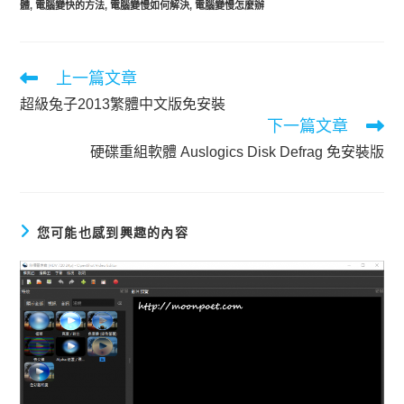
體
,
電腦變快的方法
,
電腦變慢如何解決
,
電腦變慢怎麼辦
閱
上一篇文章
讀
超級兔子2013繁體中文版免安裝
更
下一篇文章
多
文
硬碟重組軟體 Auslogics Disk Defrag 免安裝版
章
您可能也感到興趣的內容