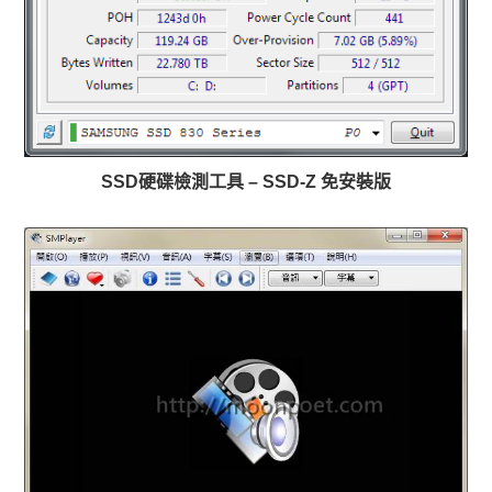
SSD硬碟檢測工具 – SSD-Z 免安裝版