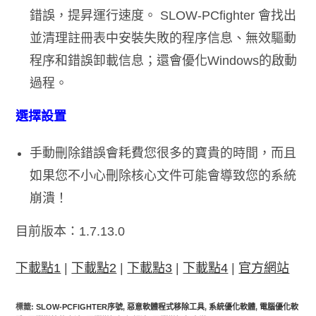
錯誤，提昇運行速度。 SLOW-PCfighter 會找出
並清理註冊表中安裝失敗的程序信息、無效驅動
程序和錯誤卸載信息；還會優化Windows的啟動
過程。
選擇設置
手動刪除錯誤會耗費您很多的寶貴的時間，而且
如果您不小心刪除核心文件可能會導致您的系統
崩潰！
目前版本：1.7.13.0
下載點1
|
下載點2
|
下載點3
|
下載點4
|
官方網站
標籤
:
SLOW-PCFIGHTER序號
,
惡意軟體程式移除工具
,
系統優化軟體
,
電腦優化軟