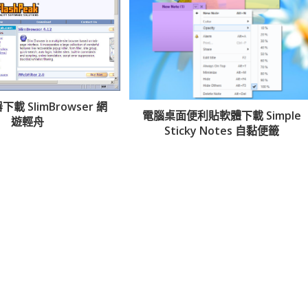
載 SlimBrowser 網
電腦桌面便利貼軟體下載 Simple
遊輕舟
Sticky Notes 自黏便籤