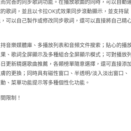
大而完善的同步歌詞功能。在播放歌曲的同時，可以自動
的歌詞，並且以卡拉OK式效果同步滾動顯示，並支持鼠
能，可以自己製作或修改同步歌詞，還可以直接將自己精
支持音樂媒體庫、多播放列表和音頻文件搜索；貼心的播
效果、歌詞全屏顯示及多種組合全屏顯示模式；可對播放
每日更新精選歌曲推薦，各類榜單隨意選擇，還可直接添
膚的更換；同時具有磁性窗口、半透明/淡入淡出窗口、
滾動、菜單功能提示等多種個性化功能。
時間限制！