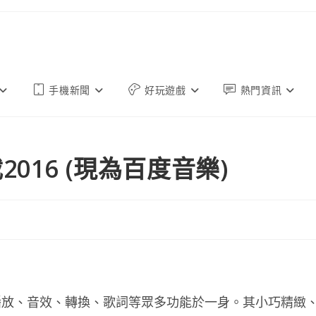
手機新聞
好玩遊戲
熱門資訊
016 (現為百度音樂)
播放、音效、轉換、歌詞等眾多功能於一身。其小巧精緻