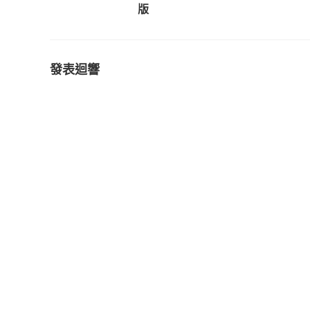
版
發表迴響