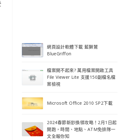
受
網頁設計軟體下載 藍獅鷲
BlueGriffon
檔案開不起來? 萬用檔案開啟工具
File Viewer Lite 支援150副檔名檔
案檢視
Microsoft Office 2010 SP2下載
2024春節新鈔換領攻略！2月1日起
開跑，時間、地點、ATM免排隊一
文全報你知