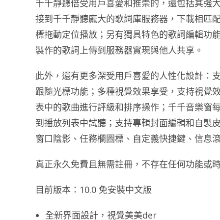
千千靜聽倍受用戶喜愛和推崇的，還包括其強
接到千千靜聽龐大的歌詞庫服務器，下載相匹配
標拖動定位播放；另有獨具特色的歌詞編輯功
製作的歌詞上傳到服務器實現與他人共享。
此外，還有更多深受用戶喜愛的人性化設計：
跟隨光標功能；多種視覺效果享受，支持視覺
表中的歌曲進行評級和排序操作；千千音樂窗
到播放列表中試聽；支持專輯封面編輯和自製皮
窗口陰影、任務欄圖標、自定義快捷鍵、信息
真正永久免費且無需註冊，不存在任何功能或
目前版本：10.0 免安裝中文版
全新界面設計，視覺美美der