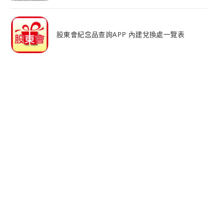
股東會紀念品查詢APP 內建兌換處一覽表