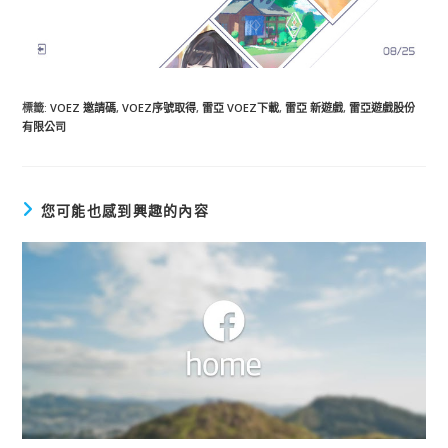
標籤
:
VOEZ 邀請碼
,
VOEZ序號取得
,
雷亞 VOEZ下載
,
雷亞 新遊戲
,
雷亞遊戲股份
有限公司
您可能也感到興趣的內容