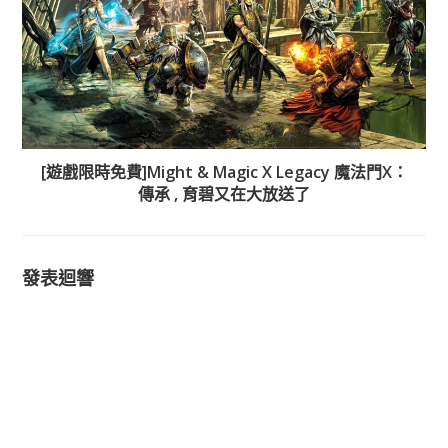
[遊戲限時免費]Might & Magic X Legacy 魔法門X：
傳承 , 育碧又在大放送了
發表迴響