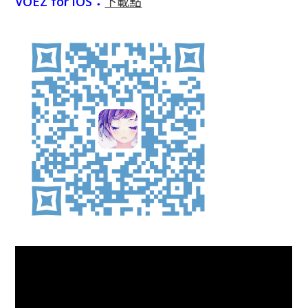
VOEZ for iOS：
下載點