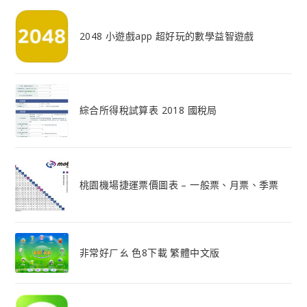
2048 小遊戲app 超好玩的數學益智遊戲
綜合所得稅試算表 2018 國稅局
桃園機場捷運票價圖表 – 一般票、月票、季票
非常好ㄏㄠ 色8下載 繁體中文版