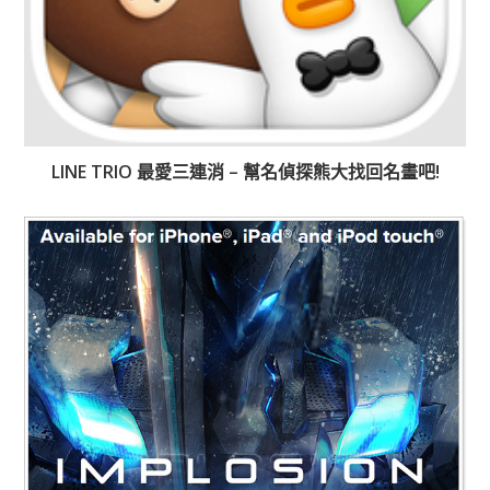
LINE TRIO 最愛三連消 – 幫名偵探熊大找回名畫吧!