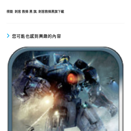
標籤
:
刺客 教條 黑 旗
,
刺客教條黑旗下載
您可能也感到興趣的內容