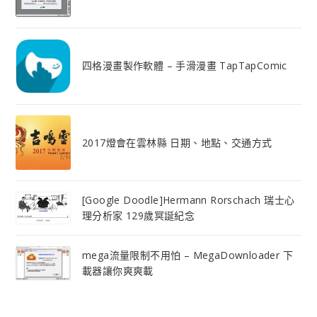
四格漫畫製作軟體 – 手滑漫畫 TapTapComic
2017燈會在雲林縣 日期、地點、交通方式
[Google Doodle]Hermann Rorschach 瑞士心
理分析家 129歲冥誕紀念
mega流量限制不用怕 – MegaDownloader 下
載器讓你爽爽載