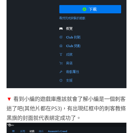
▼
看到小編的遊戲庫應該就會了解小編是一個刺客
迷了吧(其他片都在PS3)，有出現紅框中的刺客教條
黑旗的封面就代表綁定成功了。