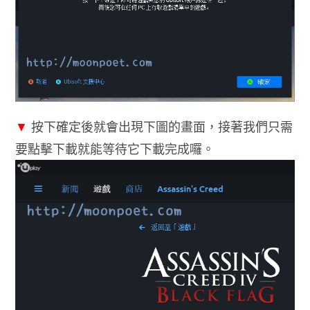
▼
按下確定後就會出現下圖的畫面，接著我們只需
要點擊下載就能等待它下載完成囉。