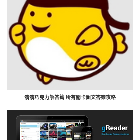
猜猜巧克力解答篇 所有關卡圖文答案攻略