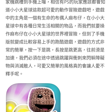
家機跳槽到手機上囉，相信有PS的玩家應該都會知
道小小大星球這款超可愛的動作冒險遊戲吧，遊戲
中的主角是一個有生命的布偶人麻布仔，在小小大
星球中有各種日常生活相關的物品，而我們就要操
作麻布仔在小小大星球的世界裡冒險，但到了手機
版就變成比較容易上手的跑酷遊戲，遊戲的方式非
常的簡單，按一下是跳，長按是跳更高，往前滑是
加速，我們必須在途中透過跳躍與衝刺來閃躲障礙
物與消滅敵人，可愛又簡單的風格真的會讓人愛不
釋手呢。