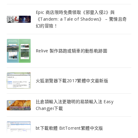
Epic 商店限時免費領取《邪靈入侵2》與
《Tandem: a Tale of Shadows》 – 驚悚且奇
幻的冒險！
Relive 製作路跑或騎車的動態軌跡圖
火狐瀏覽器下載2017繁體中文最新版
比倉頡輸入法更聰明的易頡輸入法 Easy
Changjei下載
bt下載軟體 BitTorrent繁體中文版