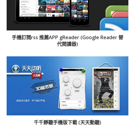
手機訂閱rss 推薦APP gReader (Google Reader 替
代閱讀器)
千千靜聽手機版下載 (天天動聽)