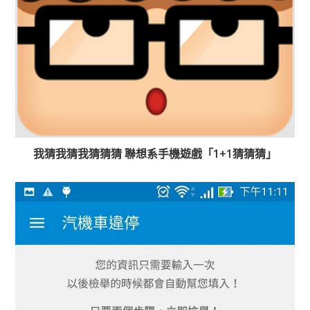
我猜我猜我猜猜猜 聯想系手機遊戲「1+1猜猜猜」