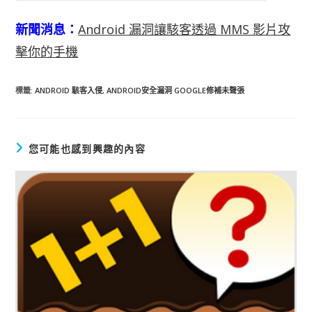
新聞消息：
Android 漏洞讓駭客透過 MMS 影片攻
擊你的手機
標籤
:
ANDROID 駭客入侵
,
ANDROID安全漏洞 GOOGLE修補未聲張
您可能也感到興趣的內容