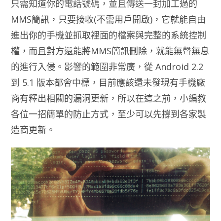
只需知道你的電話號碼，並且傳送一封加工過的
MMS簡訊，只要接收(不需用戶開啟)，它就能自由
進出你的手機並抓取裡面的檔案與完整的系統控制
權，而且對方還能將MMS簡訊刪除，就能無聲無息
的進行入侵。影響的範圍非常廣，從 Android 2.2
到 5.1 版本都會中標，目前應該還未發現有手機廠
商有釋出相關的漏洞更新，所以在這之前，小編教
各位一招簡單的防止方式，至少可以先撐到各家製
造商更新。