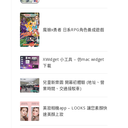
魔娘x勇者 日系RPG角色養成遊戲
XWidget 小工具 – 仿mac widget
下載
兒童新樂園 開幕初體驗 (地址、營
業時間、交通接駁車)
美妝相機app – LOOKS 讓您素顏快
速美顏上妝