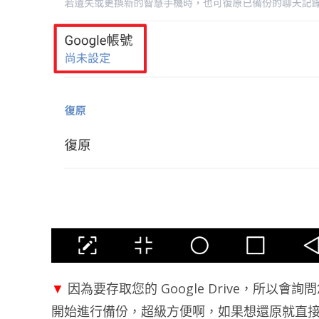
▼
因為要存取您的 Google Drive，所以
開始進行備份，超級方便啊，如果想還原就直