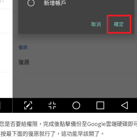
會詢問您是否要給權限，完成後點擊備份至Google雲端硬碟即
接按最下面的復原就行了，這功能早該開了。