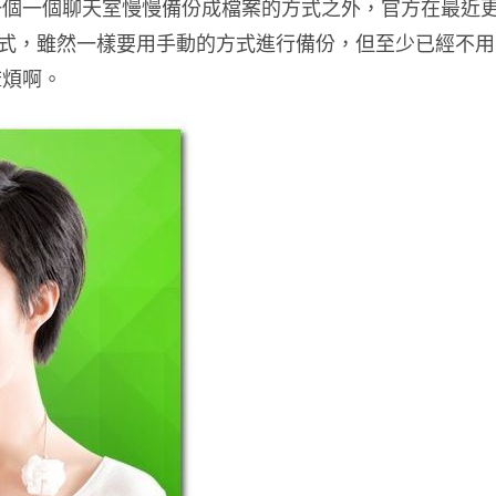
一個一個聊天室慢慢備份成檔案的方式之外，官方在最近
的備份方式，雖然一樣要用手動的方式進行備份，但至少已經不用
麻煩啊。