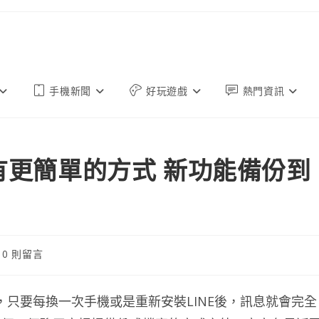
手機新聞
好玩遊戲
熱門資訊
有更簡單的方式 新功能備份到
0 則留言
：
情，只要每換一次手機或是重新安裝LINE後，訊息就會完全