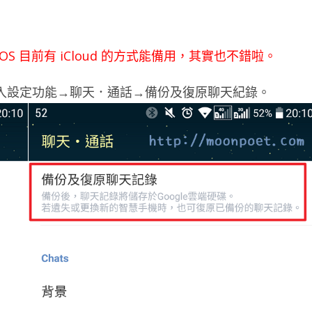
d，iOS 目前有 iCloud 的方式能備用，其實也不錯啦。
進入設定功能→聊天．通話→備份及復原聊天紀錄。