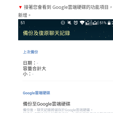
▼
接著您會看到 Google雲端硬碟的功能項目
新增。