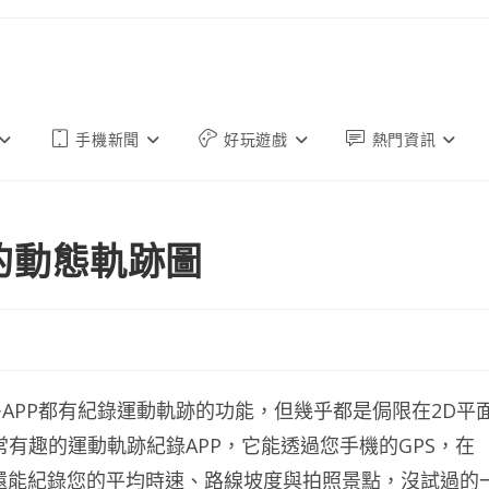
手機新聞
好玩遊戲
熱門資訊
車的動態軌跡圖
APP都有紀錄運動軌跡的功能，但幾乎都是侷限在2D平
非常有趣的運動軌跡紀錄APP，它能透過您手機的GPS，在
還能紀錄您的平均時速、路線坡度與拍照景點，沒試過的