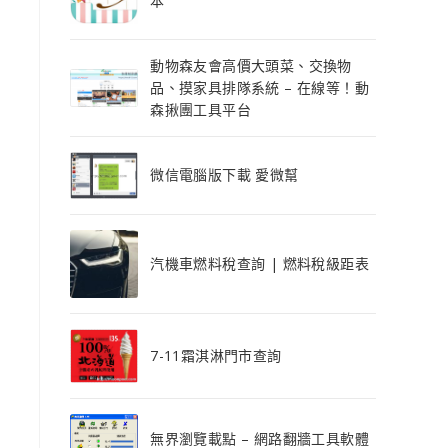
本
動物森友會高價大頭菜、交換物
品、摸家具排隊系統 – 在線等！動
森揪團工具平台
微信電腦版下載 愛微幫
汽機車燃料稅查詢 | 燃料稅級距表
7-11霜淇淋門市查詢
無界瀏覽載點 – 網路翻牆工具軟體