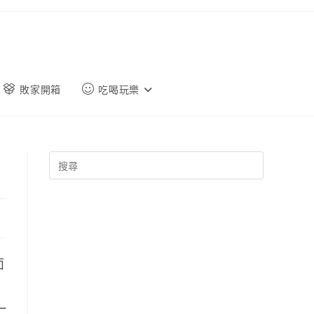
敗家開箱
吃喝玩樂
面
一