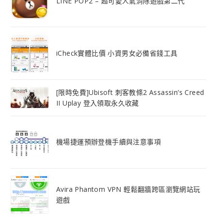
LINE POP2 – 超可愛人氣消除遊戲第二代
iCheck實體比價 小資男女必備省錢工具
[限時免費]Ubisoft 刺客教條2 Assassin’s Creed
II Uplay 登入領取永久收藏
機場捷運預辦登機手續與注意事項
Avira Phantom VPN 輕鬆翻牆跨區瀏覽網站玩
遊戲