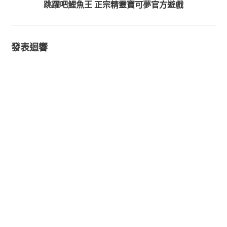
跳躍吧鯉魚王 正宗精靈寶可夢官方遊戲
發表迴響