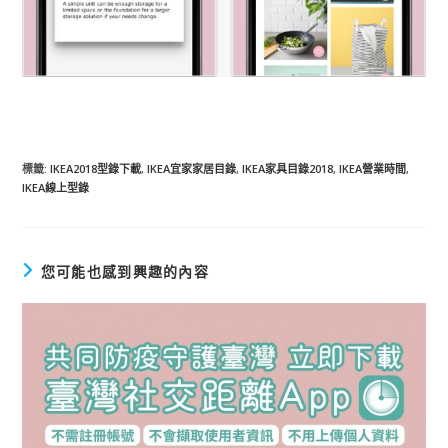
標籤
:
IKEA2018型錄下載
,
IKEA宜家家居目錄
,
IKEA家具目錄2018
,
IKEA營業時間
,
IKEA線上型錄
您可能也感到興趣的內容