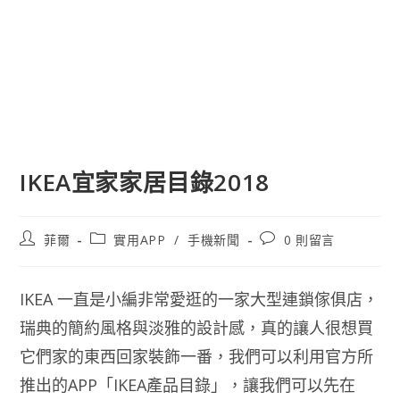
IKEA宜家家居目錄2018
文
文
文
菲爾
實用APP
/
手機新聞
0 則留言
章
章
章
作
類
評
者:
別:
論：
IKEA 一直是小編非常愛逛的一家大型連鎖傢俱店，
瑞典的簡約風格與淡雅的設計感，真的讓人很想買
它們家的東西回家裝飾一番，我們可以利用官方所
推出的APP「IKEA產品目錄」，讓我們可以先在