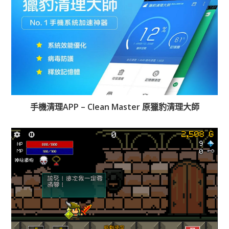
手機清理APP – Clean Master 原獵豹清理大師