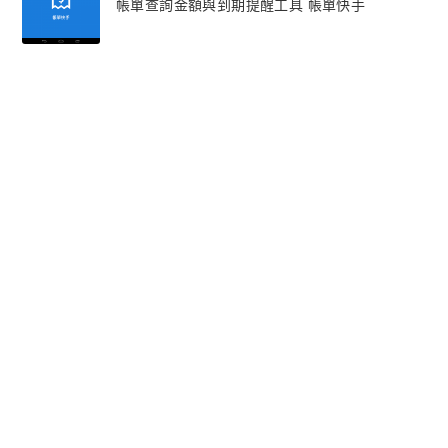
帳單查詢金額與到期提醒工具 帳單快手