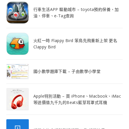
行車生活APP 驅動城市 – toyota預約保養、加
油、停車、e-Tag查詢
火紅一時 Flappy Bird 笨鳥先飛重新上架 更名
Clappy Bird
國小數學題庫下載 – 子由數學小學堂
Apple特別活動 – 買 iPhone、Macbook、iMac
等送價值九千九的Beats藍芽耳罩式耳機