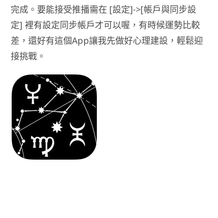
完成。要能接受推播需在 [設定]->[帳戶與同步設
定] 裡有設定同步帳戶才可以喔，有時候運勢比較
差，還好有這個App讓我先做好心理建設，輕鬆迎
接挑戰。