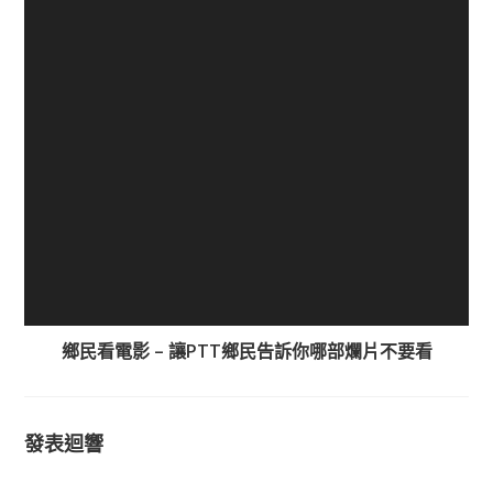
鄉民看電影 – 讓PTT鄉民告訴你哪部爛片不要看
發表迴響