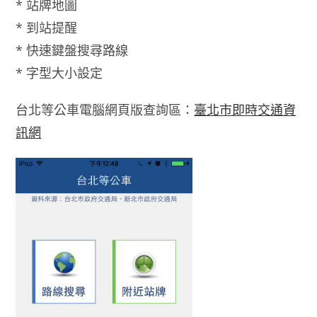
* 站牌地圖
* 到站提醒
* 快速鍵盤搜尋路線
* 字型大小設定
台北等公車電腦網頁版查詢區：
臺北市即時交通資
訊網