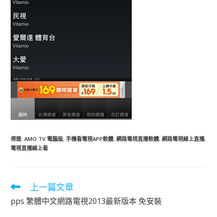
標籤
:
AMO TV 電腦版
,
手機看電視APP軟體
,
網路電視直播軟體
,
網路電視線上直播
,
電視直播線上看
上一篇文章
閱
讀
pps 繁體中文網路電視2013最新版本 免安裝
更
多