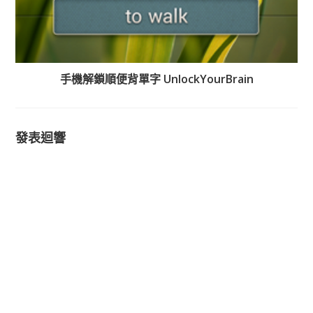
手機解鎖順便背單字 UnlockYourBrain
發表迴響