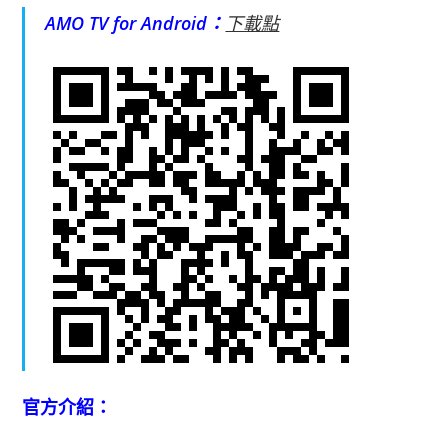
AMO TV for Android：
下載點
官方介紹：