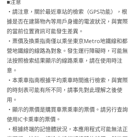
■注意
‧請注意，關於最近車站的檢索（GPS功能），根
據是否在建築物內等用戶身邊的電波狀況，與實際
的當前位置資訊可能發生差異。
‧票價及換乘指南僅以乘坐東京Metro地鐵線和都
營地鐵線的線路為對象。發生運行障礙時，可能無
法按照檢索結果顯示的線路乘車，請在使用時注
意。
‧本乘車指南根據平均乘車時間進行檢索，與實際
的時刻表可能有所不同，請事先對此理解之後使
用。
‧顯示的票價是購買車票乘車的票價。請另行查詢
使用IC卡乘車的票價。
‧根據終端的記憶體狀況，本應用程式可能無法正