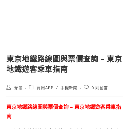
東京地鐵路線圖與票價查詢 – 東京
地鐵遊客乘車指南
文
文
文
菲爾
實用APP
/
手機新聞
0 則留言
章
章
章
作
類
評
者:
別:
論：
東京地鐵路線圖與票價查詢 – 東京地鐵遊客乘車指
南