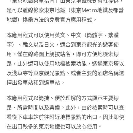
「東京地鐵乘車指南」由東京地鐵株式會社提供，
是可以離線檢索東京地鐵（東京Metro地鐵及都營
地鐵）換乘方法的免費官方應用程式。
本應用程式可以使用英文、中文（簡體字、繁體
字）、韓文以及日文，適合到東京觀光的遊客使
用。僅在線路圖上觸按站名，即可方便地檢索線
路，此外還可以使用地標檢索功能，透過東京塔以
及淺草寺等東京觀光景點、或者主要的酒店名稱選
擇出發車站和到達車站。
本應用程式以簡捷、便於理解的方式顯示主要線
路、所需時間以及票價。此外，由於檢索時可以查
看從下車車站前往附近地標景點的出口，因此即使
在出口較多的東京地鐵也可以放心使用。