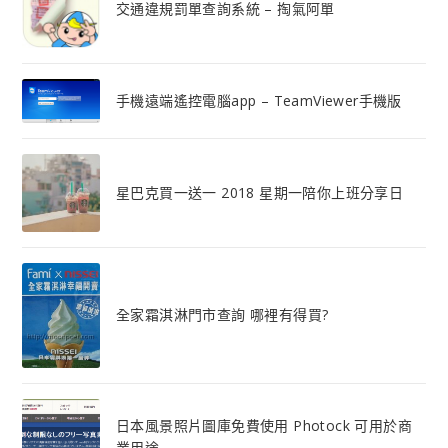
交通違規罰單查詢系統 – 掏氣阿單
手機遠端遙控電腦app – TeamViewer手機版
星巴克買一送一 2018 星期一陪你上班分享日
全家霜淇淋門市查詢 哪裡有得買?
日本風景照片圖庫免費使用 Photock 可用於商
業用途