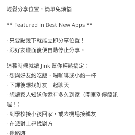
輕鬆分享位置，簡單免煩惱
** Featured in Best New Apps **
· 只要點幾下就能立即分享位置！
· 跟好友碰面後便自動停止分享。
這種時候就讓 Jink 幫你輕鬆搞定：
· 想與好友約吃飯、喝咖啡或小酌一杯
· 下課後想找好友一起聊天
· 想讓家人知道你還有多久到家（開車別傳簡訊
喔！）
· 到學校接小孩回家，或去機場接親友
· 在派對上尋找對方
· 迷路時