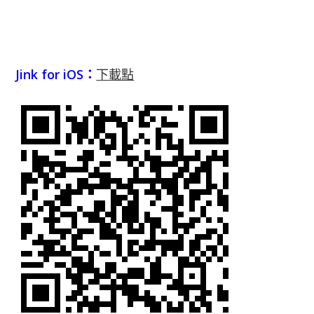
Jink for iOS：
下載點