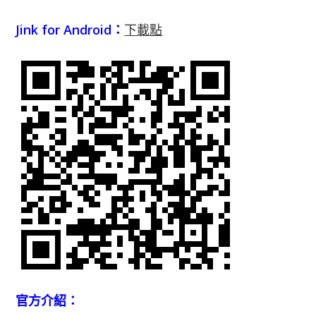
Jink for Android：
下載點
官方介紹：