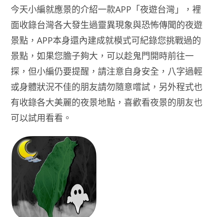
今天小編就應景的介紹一款APP「夜遊台灣」，裡
面收錄台灣各大發生過靈異現象與恐怖傳聞的夜遊
景點，APP本身還內建成就模式可紀錄您挑戰過的
景點，如果您膽子夠大，可以趁鬼門開時前往一
探，但小編仍要提醒，請注意自身安全，八字過輕
或身體狀況不佳的朋友請勿隨意嚐試，另外程式也
有收錄各大美麗的夜景地點，喜歡看夜景的朋友也
可以試用看看。