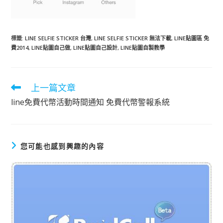
標籤
:
LINE SELFIE STICKER 台灣
,
LINE SELFIE STICKER 無法下載
,
LINE貼圖區 免
費2014
,
LINE貼圖自己做
,
LINE貼圖自己設計
,
LINE貼圖自製教學
上一篇文章
閱
讀
line免費代幣活動時間通知 免費代幣警報系統
更
多
文
章
您可能也感到興趣的內容