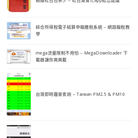
結婚紅包包多少 – 紅包幫幫忙app給您建議
綜合所得稅電子結算申報繳稅系統 – 網路報稅教
學
mega流量限制不用怕 – MegaDownloader 下
載器讓你爽爽載
台灣即時霾害查詢 – Taiwan PM2.5 & PM10