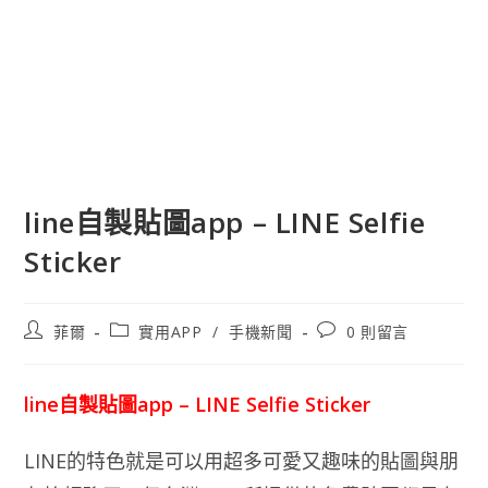
line自製貼圖app – LINE Selfie
Sticker
文
文
文
菲爾
實用APP
/
手機新聞
0 則留言
章
章
章
作
類
評
者:
別:
論：
line自製貼圖app – LINE Selfie Sticker
LINE的特色就是可以用超多可愛又趣味的貼圖與朋