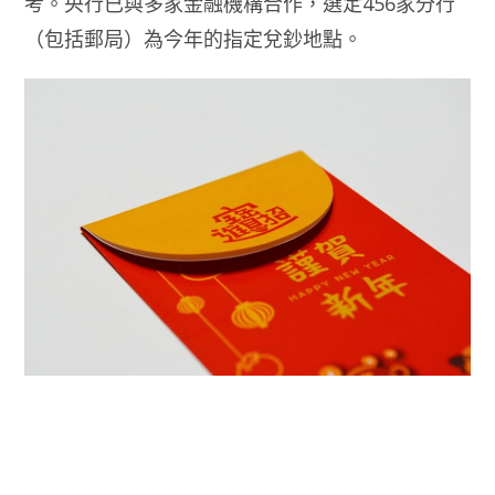
考。央行已與多家金融機構合作，選定456家分行
（包括郵局）為今年的指定兌鈔地點。