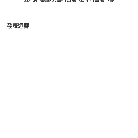
2016行事曆-人事行政局105年行事曆下載
發表迴響