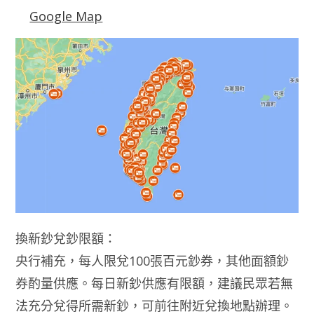
Google Map
換新鈔兌鈔限額：
央行補充，每人限兌100張百元鈔券，其他面額鈔
券酌量供應。每日新鈔供應有限額，建議民眾若無
法充分兌得所需新鈔，可前往附近兌換地點辦理。