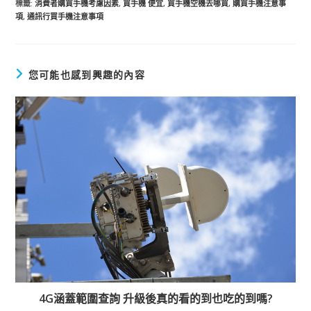
標籤
:
消費者購買手機考慮因素
,
買手機 便宜
,
買手機空機去哪買
,
購買手機注意事
項
,
通訊行買手機注意事項
您可能也感到興趣的內容
4G涵蓋範圍查詢 升級後真的看的到也吃的到嗎?