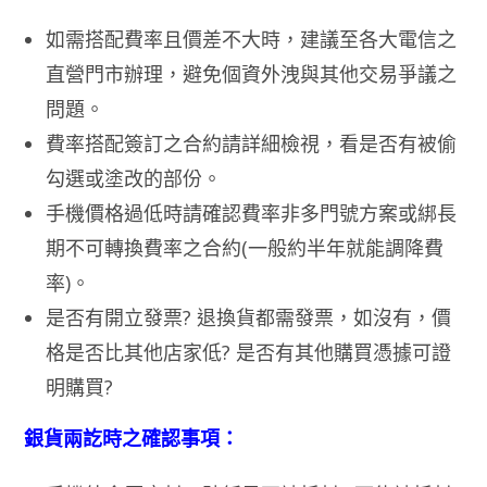
如需搭配費率且價差不大時，建議至各大電信之
直營門市辦理，避免個資外洩與其他交易爭議之
問題。
費率搭配簽訂之合約請詳細檢視，看是否有被偷
勾選或塗改的部份。
手機價格過低時請確認費率非多門號方案或綁長
期不可轉換費率之合約(一般約半年就能調降費
率)。
是否有開立發票? 退換貨都需發票，如沒有，價
格是否比其他店家低? 是否有其他購買憑據可證
明購買?
銀貨兩訖時之確認事項：