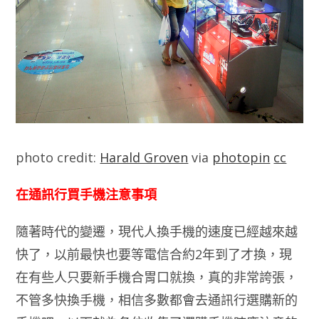
photo credit:
Harald Groven
via
photopin
cc
在通訊行買手機注意事項
隨著時代的變遷，現代人換手機的速度已經越來越
快了，以前最快也要等電信合約2年到了才換，現
在有些人只要新手機合胃口就換，真的非常誇張，
不管多快換手機，相信多數都會去通訊行選購新的