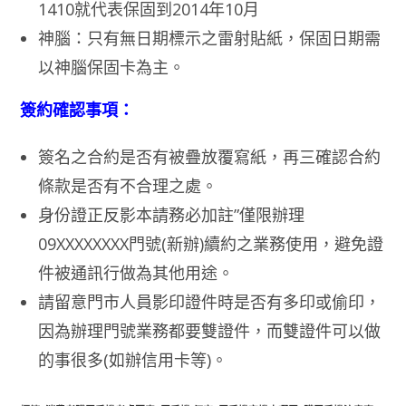
1410就代表保固到2014年10月
神腦：只有無日期標示之雷射貼紙，保固日期需
以神腦保固卡為主。
簽約確認事項：
簽名之合約是否有被疊放覆寫紙，再三確認合約
條款是否有不合理之處。
身份證正反影本請務必加註”僅限辦理
09XXXXXXXX門號(新辦)續約之業務使用，避免證
件被通訊行做為其他用途。
請留意門市人員影印證件時是否有多印或偷印，
因為辦理門號業務都要雙證件，而雙證件可以做
的事很多(如辦信用卡等)。