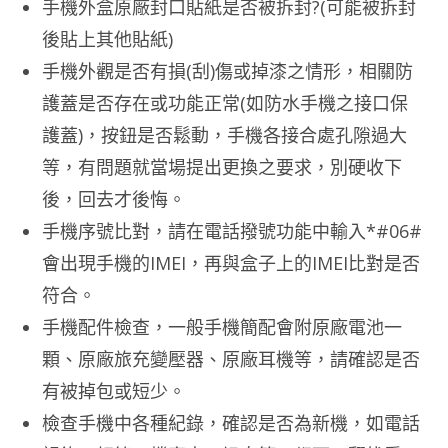
手機外盒原廠封口貼紙是否被拆封?(可能被拆封
後貼上其他貼紙)
手機外觀是否有損(刮)傷或掉漆之情形，相關防
護蓋是否存在或功能正常(如防水手機之接口保
護蓋)，按鈕是否鬆動，手機各接合處孔隙過大
等，有問題就當場提出更換之要求，別硬收下
後，回去才後悔。
手機序號比對，請在電話撥號功能中輸入*#06#
會出現手機的IMEI，再與盒子上的IMEI比對是否
符合。
手機配件檢查，一般手機簡配會附原廠電池一
顆、原廠旅充變壓器、原廠耳機等，請確認是否
有被掉包或短少。
檢查手機中各種紀錄，確認是否為新機，如電話