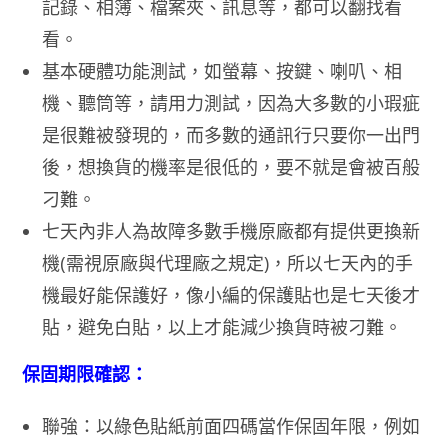
記錄、相簿、檔案夾、訊息等，都可以翻找看
看。
基本硬體功能測試，如螢幕、按鍵、喇叭、相
機、聽筒等，請用力測試，因為大多數的小瑕疵
是很難被發現的，而多數的通訊行只要你一出門
後，想換貨的機率是很低的，要不就是會被百般
刁難。
七天內非人為故障多數手機原廠都有提供更換新
機(需視原廠與代理廠之規定)，所以七天內的手
機最好能保護好，像小編的保護貼也是七天後才
貼，避免白貼，以上才能減少換貨時被刁難。
保固期限確認：
聯強：以綠色貼紙前面四碼當作保固年限，例如