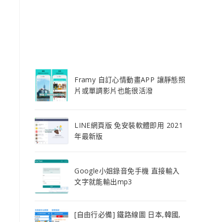
Framy 自訂心情動畫APP 讓靜態照
片或單調影片也能很活潑
LINE網頁版 免安裝軟體即用 2021
年最新版
Google小姐錄音免手機 直接輸入
文字就能輸出mp3
[自由行必備] 鐵路線圖 日本,韓國,