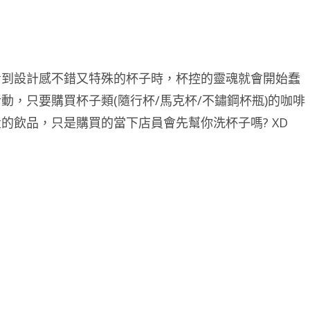
看到設計感不錯又特殊的杯子時，杯控的靈魂就會開始蠢
，只要購買杯子類(隨行杯/馬克杯/不鏽鋼杯瓶)的咖啡
的飲品，只是購買的當下店員會先幫你洗杯子嗎? XD