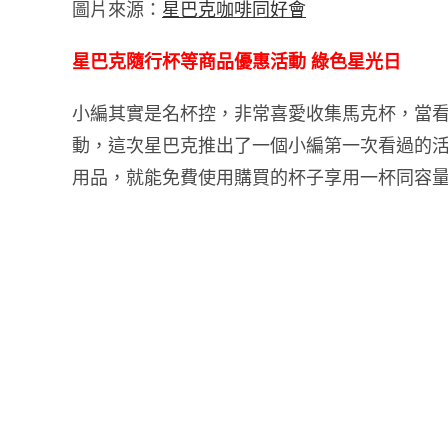
圖片來源：
星巴克咖啡同好會
星巴克隨行杯等商品優惠活動 綠色星光日
小編其實是名杯控，非常喜愛收集馬克杯，當
動，這次星巴克推出了一個小編第一次看過的活動
用品，就能免費使用購買的杯子享用一杯同容量