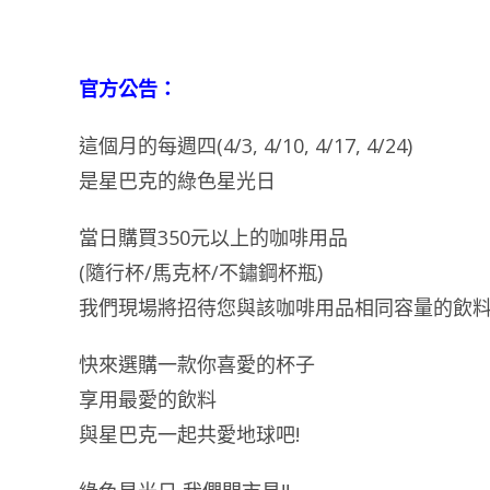
官方公告：
這個月的每週四(4/3, 4/10, 4/17, 4/24)
是星巴克的綠色星光日
當日購買350元以上的咖啡用品
(隨行杯/馬克杯/不鏽鋼杯瓶)
我們現場將招待您與該咖啡用品相同容量的飲
快來選購一款你喜愛的杯子
享用最愛的飲料
與星巴克一起共愛地球吧!