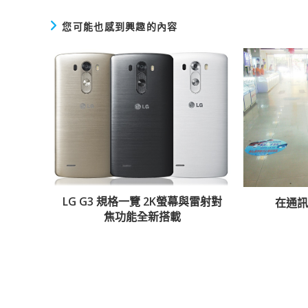
章
您可能也感到興趣的內容
LG G3 規格一覽 2K螢幕與雷射對
在通
焦功能全新搭載