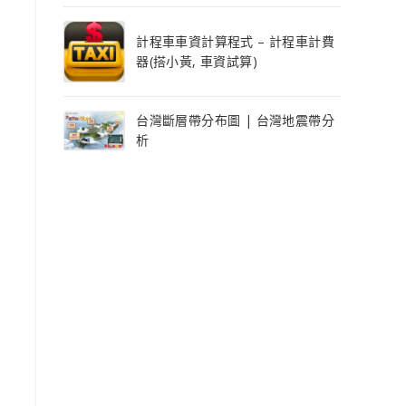
計程車車資計算程式 – 計程車計費
器(搭小黃, 車資試算)
台灣斷層帶分布圖 | 台灣地震帶分
析