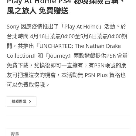
Play At Home PS4 秘境探險合輯、
風之旅人 免費贈送
Sony 因應疫情推出了「Play At Home」活動。於
台北時間 4月16日凌晨04:00至5月6日凌晨04:00期
間，共推出『UNCHARTED: The Nathan Drake
Collection』和『Journey』兩款遊戲提供PSN會員
免費下載，兌換後即可一直擁有，有PSN帳號的朋
友可把握這次的機會，本活動無 PSN Plus 資格也
可以免費取得哦。
Play
繼續閱讀
At
Home
PS4
秘
境
探
險
合